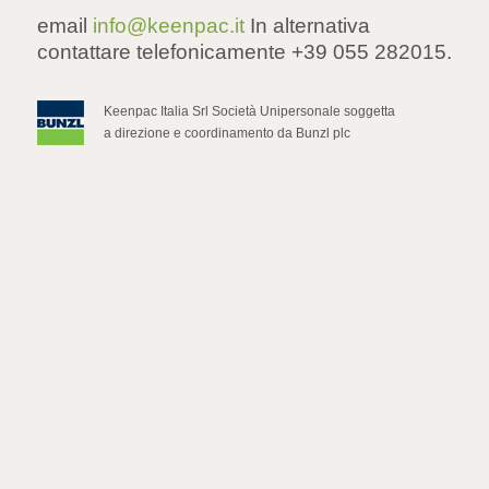
email
info@keenpac.it
In alternativa
contattare telefonicamente
+39 055 282015
.
Keenpac Italia Srl Società Unipersonale soggetta
a direzione e coordinamento da Bunzl plc